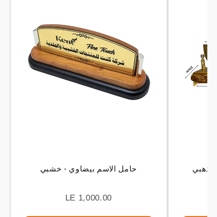
- ذهبي
حامل الاسم بيضاوي - خشبي
LE 1,000.00