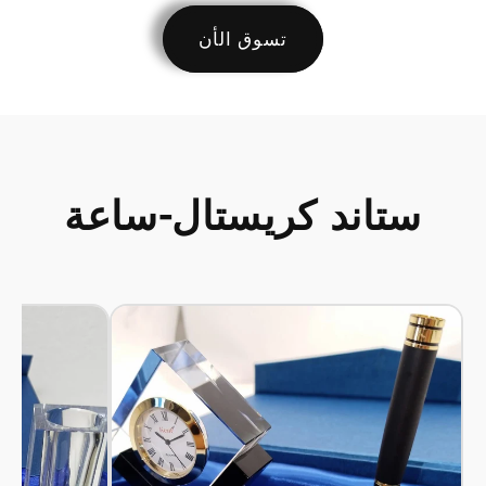
تسوق الأن
ستاند كريستال-ساعة