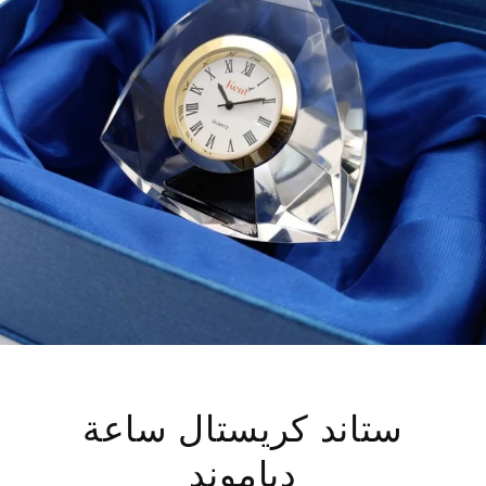
ستاند كريستال ساعة
دياموند