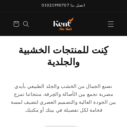
انتقل إلى
اتصل بنا 01021990707
المحتوى
عربة
التسوق
تسوق الآن
كِنت للمنتجات الخشبية
والجلدية
نصنع الجمال من الخشب والجلد الطبيعي بأيدي
مصرية تجمع بين الأصالة والحِرفة. منتجاتنا تمزج
بين الجودة العالية والتصميم العصري لتضيف لمسة
فخامة لكل تفصيلة في بيتك أو مكتبك.