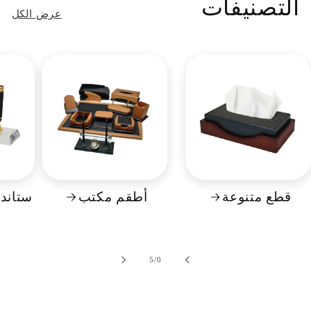
التصنيفات
عرض الكل
قطع متنوعة
أطقم مكتب
ستاند
ل
5
/
0