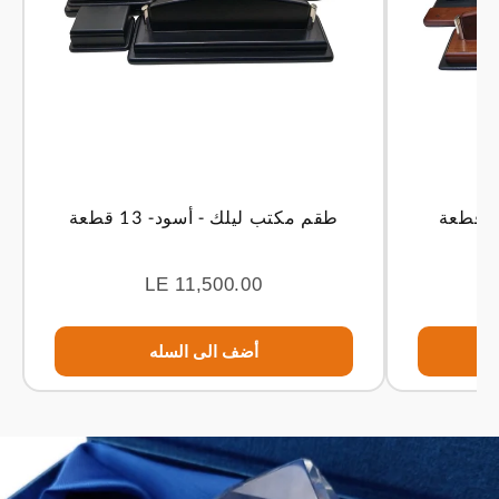
طقم مكتب ليلك - أسود- 13 قطعة
LE 11,500.00
أضف الى السله